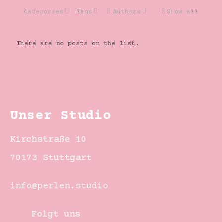
Categories
Tags
Authors
Show all
There are no posts on the list.
Unser Studio
Kirchstraße 10
70173 Stuttgart
info@perlen.studio
Folgt uns