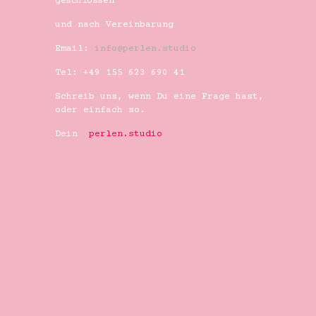
geschlossen
und nach Vereinbarung
Email:
info@perlen.studio
Tel: +49 155 623 690 41
Schreib uns, wenn Du eine Frage hast,
oder einfach so.
Dein
perlen.studio