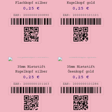
Flachkopf silber
Kugelkopf gold
0,25
€
0,25
€
EAN:
2000000100890
EAN:
2000000101101
35mm Nietstift
35mm Nietstift
Kugelkopf silber
Ösenkopf gold
0,25
€
0,25
€
EAN:
2000000101163
EAN:
2000000101286