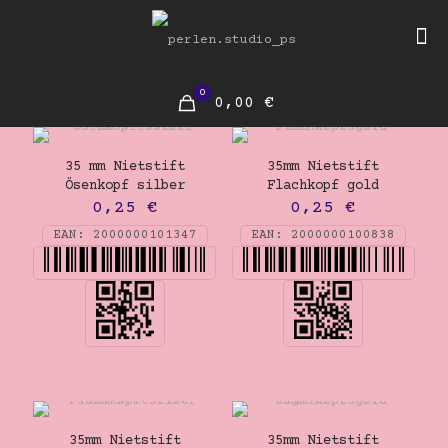
0
0,00 €
35 mm Nietstift
35mm Nietstift
Ösenkopf silber
Flachkopf gold
0,25
€
0,25
€
EAN:
2000000101347
EAN:
2000000100838
35mm Nietstift
35mm Nietstift