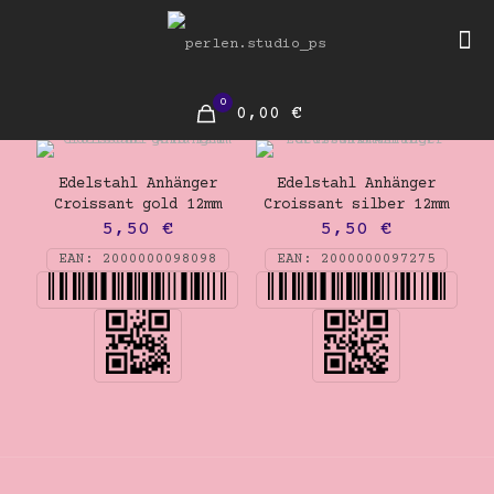
0
0,00 €
Edelstahl Anhänger
Edelstahl Anhänger
Croissant gold 12mm
Croissant silber 12mm
5,50
€
5,50
€
EAN:
2000000098098
EAN:
2000000097275