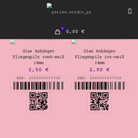
0
0,00 €
Glas Anhänger
Glas Anhänger
Fliegenpilz rosé-weiß
Fliegenpilz rot-weiß
18mm
18mm
2,50
€
2,50
€
EAN:
2000000097336
EAN:
2000000097336