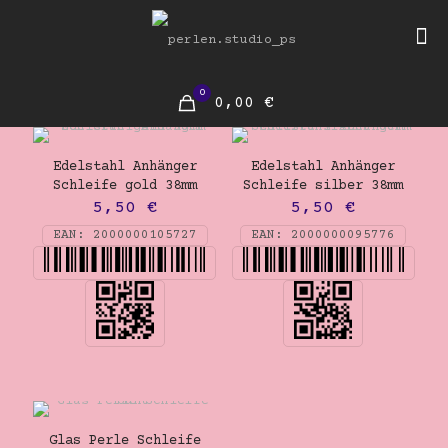
0
0,00 €
Edelstahl Anhänger
Edelstahl Anhänger
Schleife gold 38mm
Schleife silber 38mm
5,50
€
5,50
€
EAN:
2000000105727
EAN:
2000000095776
Glas Perle Schleife