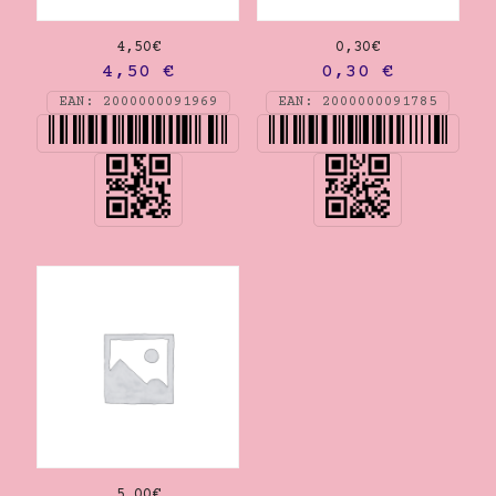
4,50€
0,30€
4,50
€
0,30
€
EAN:
2000000091969
EAN:
2000000091785
5,00€