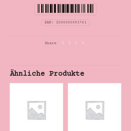
EAN:
2000000091761
Share
Ähnliche Produkte