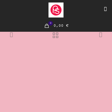
0
0,00 €