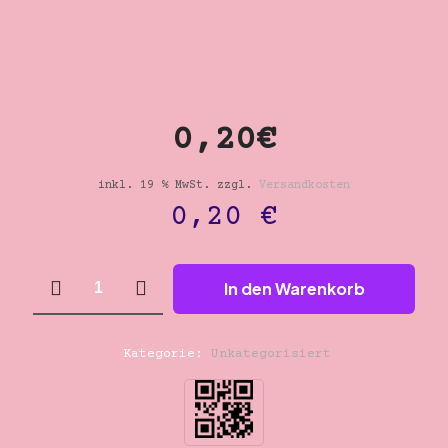
0,20€
inkl. 19 % MwSt.
zzgl.
Versandkosten
0,20
€
0,20€
In den Warenkorb
Menge
Kategorie:
Unkategorisiert