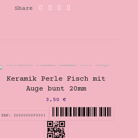
Share
Keramik Perle Fisch mit
Auge bunt 20mm
3,50
€
EAN:
2000000095301