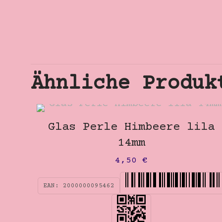
Ähnliche Produk
Glas Perle Himbeere lila
14mm
4,50
€
EAN:
2000000095462