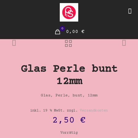
0
0,00 €
Glas Perle bunt
12mm
Glas, Perle, bunt, 12mm
inkl. 19 % MwSt.
zzgl.
Versandkosten
2,50
€
Vorrätig