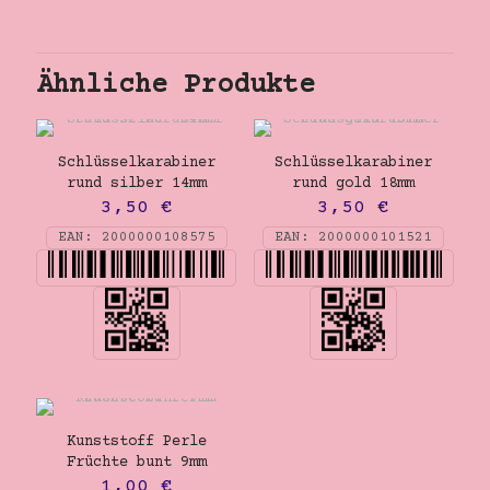
Ähnliche Produkte
Schlüsselkarabiner
Schlüsselkarabiner
rund silber 14mm
rund gold 18mm
3,50
€
3,50
€
EAN:
2000000108575
EAN:
2000000101521
Kunststoff Perle
Früchte bunt 9mm
1,00
€