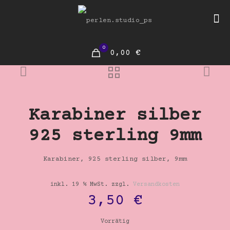
0
0,00 €
Karabiner silber
925 sterling 9mm
Karabiner, 925 sterling silber, 9mm
inkl. 19 % MwSt.
zzgl.
Versandkosten
3,50
€
Vorrätig