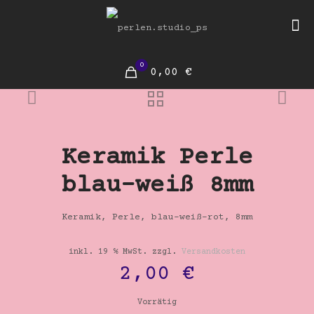
0
0,00 €
Keramik Perle
blau-weiß 8mm
Keramik, Perle, blau-weiß-rot, 8mm
inkl. 19 % MwSt.
zzgl.
Versandkosten
2,00
€
Vorrätig