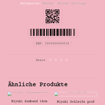
Kategorien:
Miyuki
,
Miyuki Ohrringe
EAN:
2000000090016
Share
Ähnliche Produkte
Miyuki Armband 18cm
Miyuki Schleife groß