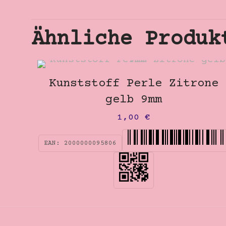
Ähnliche Produk
Kunststoff Perle Zitrone
gelb 9mm
1,00
€
EAN:
2000000095806