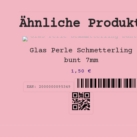
Ähnliche Produk
Glas Perle Schmetterling
bunt 7mm
1,50
€
EAN:
2000000095349