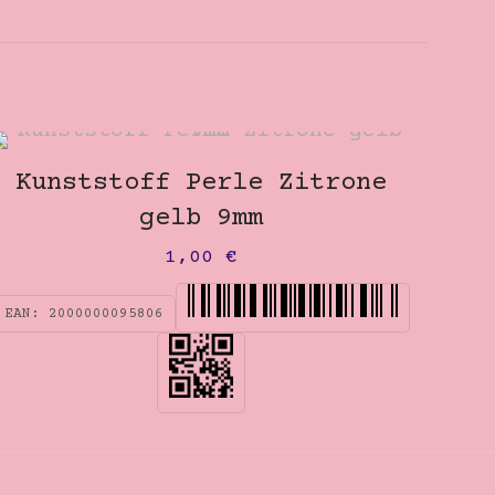
Kunststoff Perle Zitrone
gelb 9mm
1,00
€
EAN:
2000000095806