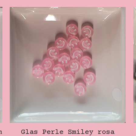
m
Glas Perle Smiley rosa