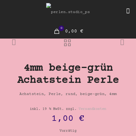
0
0,00 €
4mm beige-grün
Achatstein Perle
Achatstein, Perle, rund, beige-grün, 4mm
inkl. 19 % MwSt.
zzgl.
Versandkosten
1,00
€
Vorrätig