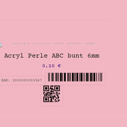
Acryl Perle ABC bunt 6mm
0,20
€
EAN:
2000000095547