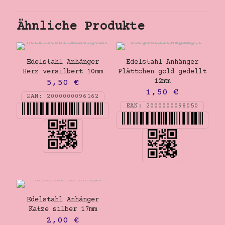
Ähnliche Produkte
Edelstahl Anhänger
Edelstahl Anhänger
Herz versilbert 10mm
Plättchen gold gedellt
12mm
5,50
€
1,50
€
EAN:
2000000096162
EAN:
2000000098050
Edelstahl Anhänger
Katze silber 17mm
2,00
€