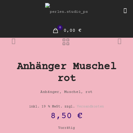
0
0,00 €
Anhänger Muschel
rot
Anhänger, Muschel, rot
inkl. 19 % MwSt.
zzgl.
Versandkosten
8,50
€
Vorrätig