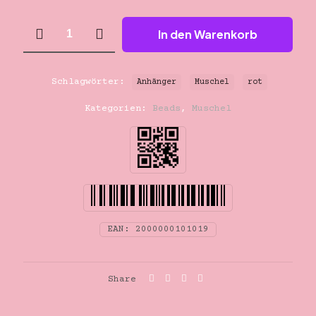
Anhänger
In den Warenkorb
Muschel
rot
Menge
Schlagwörter:
Anhänger
Muschel
rot
Kategorien:
Beads
,
Muschel
EAN:
2000000101019
Share