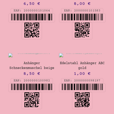
6,50
€
8,00
€
EAN:
2000000101064
EAN:
2000000101583
Anhänger
Edelstahl Anhänger ABC
Schneckenmuschel beige
gold
8,50
€
1,00
€
EAN:
2000000100982
EAN:
2000000098197