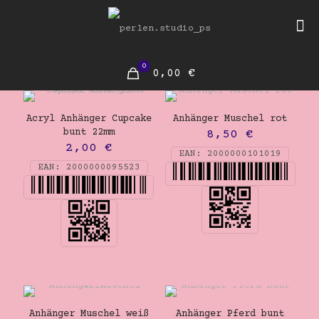
0
0,00 €
Acryl Anhänger Cupcake
Anhänger Muschel rot
bunt 22mm
8,50
€
2,00
€
EAN:
2000000101019
EAN:
2000000095523
Anhänger Muschel weiß
Anhänger Pferd bunt