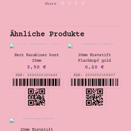
Share
Ähnliche Produkte
Herz Karabiner bunt
20mm Nietstift
25mm
Flachkopf gold
3,50
€
0,20
€
EAN:
2000000100449
EAN:
2000000100807
20mm Nietstift