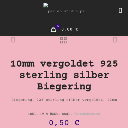
0
0,00 €
10mm vergoldet 925
sterling silber
Biegering
Biegering, 925 sterling silber vergoldet, 10mm
inkl. 19 % MwSt.
zzgl.
Versandkosten
0,50
€