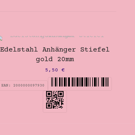
Edelstahl Anhänger Stiefel
gold 20mm
5,50
€
EAN:
2000000097930