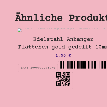
Ähnliche Produk
Edelstahl Anhänger
Plättchen gold gedellt 10m
1,50
€
EAN:
2000000098074