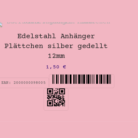
Edelstahl Anhänger
Plättchen silber gedellt
12mm
1,50
€
EAN:
2000000098005