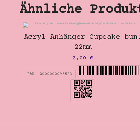
Ähnliche Produk
Acryl Anhänger Cupcake bun
22mm
2,00
€
EAN:
2000000095523