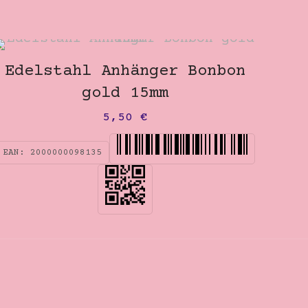
Edelstahl Anhänger Bonbon
gold 15mm
5,50
€
EAN:
2000000098135