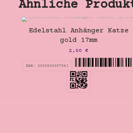
Ähnliche Produk
Edelstahl Anhänger Katze
gold 17mm
2,00
€
EAN:
2000000097961