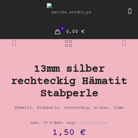
0
0,00 €
13mm silber
rechteckig Hämatit
Stabperle
Hämatit, Stabperle, rechteckig, silber, 13mm
inkl. 19 % MwSt.
zzgl.
Versandkosten
1,50
€