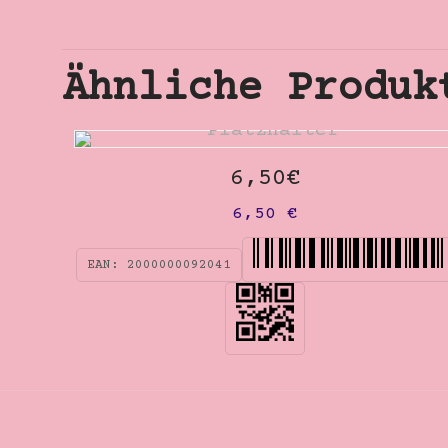
Ähnliche Produk
6,50€
6,50
€
EAN:
2000000092041