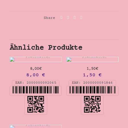
Share
Ähnliche Produkte
8,00€
1,50€
8,00
€
1,50
€
EAN:
2000000092065
EAN:
2000000091846