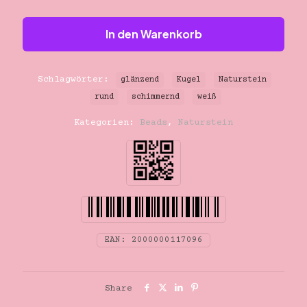
In den Warenkorb
Schlagwörter:
glänzend
Kugel
Naturstein
rund
schimmernd
weiß
Kategorien:
Beads
,
Naturstein
EAN:
2000000117096
Share