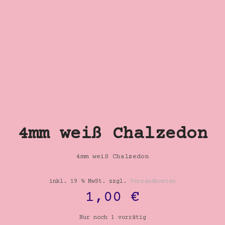
4mm weiß Chalzedon
4mm weiß Chalzedon
inkl. 19 % MwSt.
zzgl.
Versandkosten
1,00
€
Nur noch 1 vorrätig