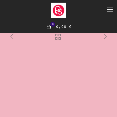
0
0,00 €