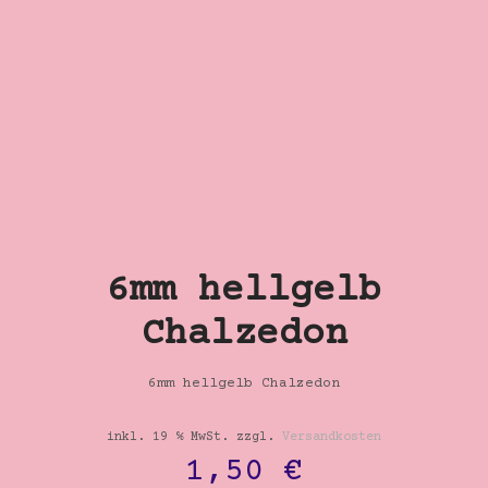
6mm hellgelb
Chalzedon
6mm hellgelb Chalzedon
inkl. 19 % MwSt.
zzgl.
Versandkosten
1,50
€