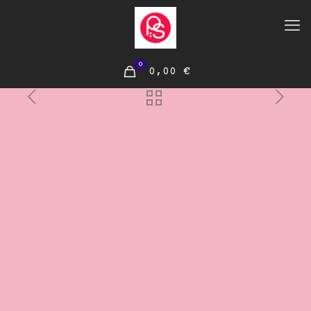
0
0,00 €