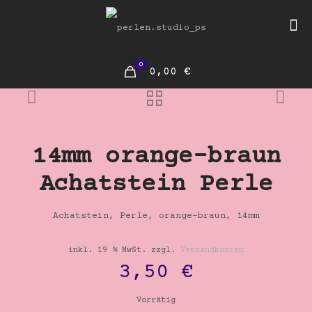
0
0,00 €
14mm orange-braun
Achatstein Perle
Achatstein, Perle, orange-braun, 14mm
inkl. 19 % MwSt.
zzgl.
Versandkosten
3,50
€
Vorrätig