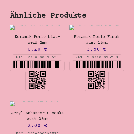
Ähnliche Produkte
Keramik Perle blau-
Keramik Perle Fisch
weiß 2mm
bunt 18mm
0,20
€
3,50
€
EAN:
2000000095639
EAN:
2000000095288
Acryl Anhänger Cupcake
bunt 22mm
2,00
€
EAN:
2000000095523