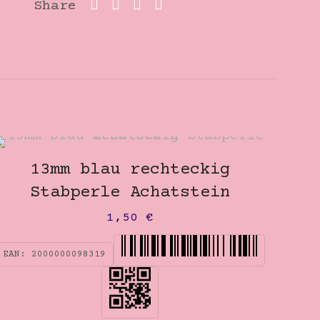
Share
13mm blau rechteckig
Stabperle Achatstein
1,50
€
EAN:
2000000098319