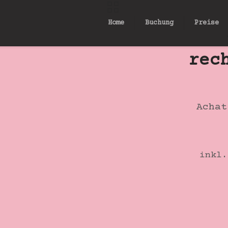
Home
Buchung
Preise
rec
Achat
inkl.