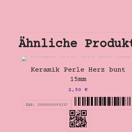
Ähnliche Produk
Keramik Perle Herz bunt
15mm
2,50
€
EAN:
2000000095257